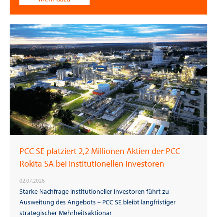
PCC SE platziert 2,2 Millionen Aktien der PCC
Rokita SA bei institutionellen Investoren
02.07.2026
Starke Nachfrage institutioneller Investoren führt zu
Ausweitung des Angebots – PCC SE bleibt langfristiger
strategischer Mehrheitsaktionär