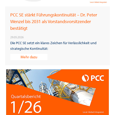
PCC SE stärkt Führungskontinuität – Dr. Peter
Wenzel bis 2031 als Vorstandsvorsitzender
bestätigt
29.05.2026
Die PCC SE setzt ein klares Zeichen für Verlässlichkeit und
strategische Kontinuität:
Mehr dazu