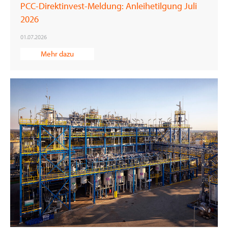
PCC-Direktinvest-Meldung: Anleihetilgung Juli
2026
01.07.2026
Mehr dazu