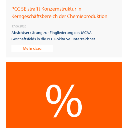
PCC SE strafft Konzernstruktur in
Kerngeschäftsbereich der Chemieproduktion
17.06.2026
Absichtserklärung zur Eingliederung des MCAA-
Geschäftsfelds in die PCC Rokita SA unterzeichnet
Mehr dazu