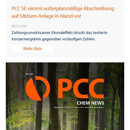
PCC SE nimmt außerplanmäßige Abschreibung
auf Silizium-Anlage in Island vor
08.05.2026
Zahlungsunwirksamer Einmaleffekt drückt das testierte
Konzernergebnis gegenüber vorläufigen Zahlen.
Mehr dazu