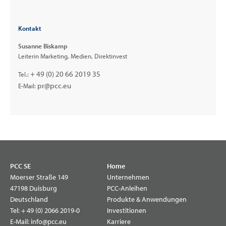
Kontakt
Susanne Biskamp
Leiterin Marketing, Medien, Direktinvest
+ 49 (0) 20 66 2019 35
Tel.:
pr@pcc.eu
E-Mail:
PCC SE
Home
Moerser Straße 149
Unternehmen
47198 Duisburg
PCC-Anleihen
Deutschland
Produkte & Anwendungen
Tel:
+ 49 (0) 2066 2019-0
Investitionen
E-Mail:
info@pcc.eu
Karriere