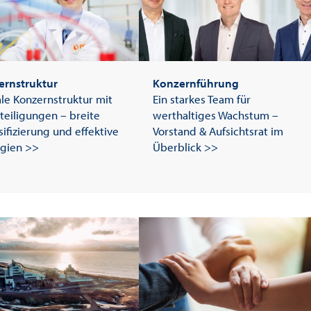
ernstruktur
Konzernführung
le Konzernstruktur mit
Ein starkes Team für
teiligungen – breite
werthaltiges Wachstum –
sifizierung und effektive
Vorstand & Aufsichtsrat im
gien >>
Überblick >>