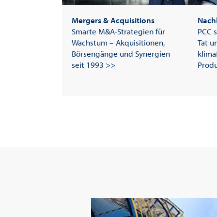
Mergers & Acquisitions
Nachh
Smarte M&A-Strategien für
PCC s
Wachstum – Akquisitionen,
Tat u
Börsengänge und Synergien
klima
seit 1993 >>
Produ