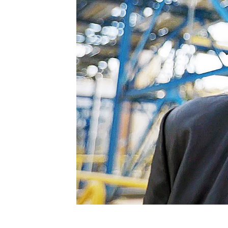
Die PCC: