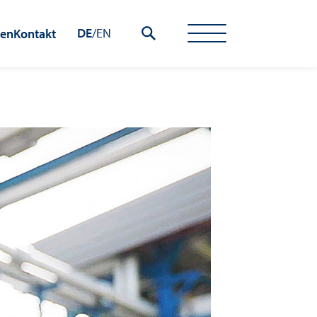
DE
/
EN
hen
Kontakt