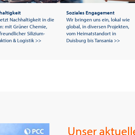
altigkeit
Soziales Engagement
etzt Nachhaltigkeit in die
Wir bringen uns ein, lokal wie
m: mit Grüner Chemie,
global, in diversen Projekten,
freundlicher Silizium-
vom Heimatstandort in
ktion & Logistik >>
Duisburg bis Tansania >>
Unser aktuell