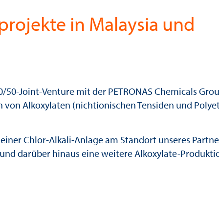
projekte in Malaysia und
50/50-Joint-Venture mit der PETRONAS Chemicals Gro
 von Alkoxylaten (nichtionischen Tensiden und Polye
 einer Chlor-Alkali-Anlage am Standort unseres Partne
und darüber hinaus eine weitere Alkoxylate-Produkti