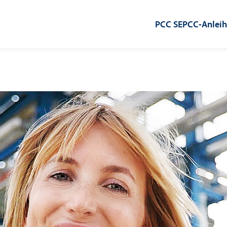
PCC SE
PCC-Anlei