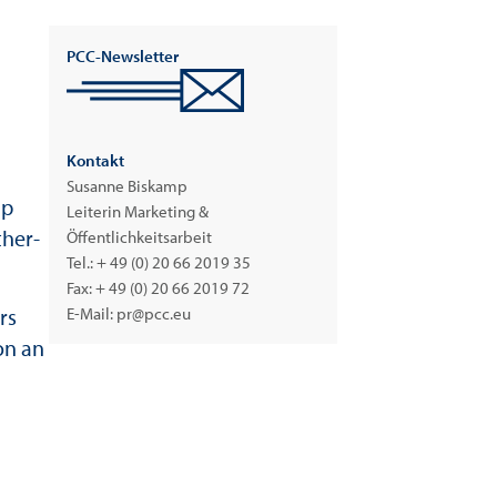
PCC-Newsletter
Kontakt
Susanne Biskamp
up
Leiterin Marketing &
ther-
Öffentlichkeitsarbeit
Tel.:
+ 49 (0) 20 66 2019 35
Fax: + 49 (0) 20 66 2019 72
rs
E-Mail:
pr@pcc.eu
on an