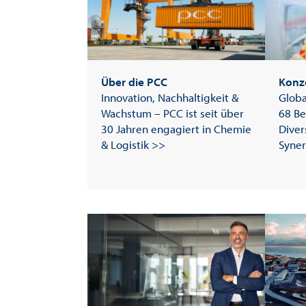
Über die PCC
Konz
Innovation, Nachhaltigkeit &
Globa
Wachstum – PCC ist seit über
68 Be
30 Jahren engagiert in Chemie
Diver
& Logistik >>
Syner