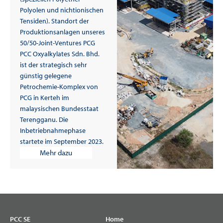
Polyolen und nichtionischen
Tensiden). Standort der
Produktionsanlagen unseres
50/50-Joint-Ventures PCG
PCC Oxyalkylates Sdn. Bhd.
ist der strategisch sehr
günstig gelegene
Petrochemie-Komplex von
PCG in Kerteh im
malaysischen Bundesstaat
Terengganu. Die
Inbetriebnahmephase
startete im September 2023.
Mehr dazu
PCC SE
Home