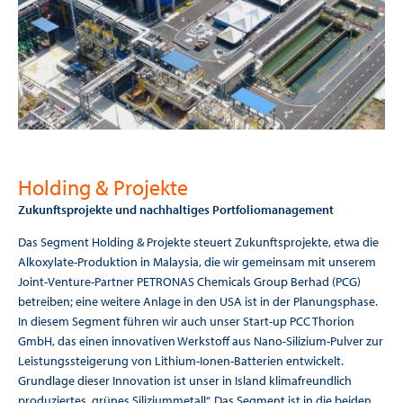
Holding & Projekte
Zukunftsprojekte und nachhaltiges Portfoliomanagement
Das Segment Holding & Projekte steuert Zukunftsprojekte, etwa die
Alkoxylate-Produktion in Malaysia, die wir gemeinsam mit unserem
Joint-Venture-Partner PETRONAS Chemicals Group Berhad (PCG)
betreiben; eine weitere Anlage in den USA ist in der Planungsphase.
In diesem Segment führen wir auch unser Start-up
PCC Thorion
GmbH
, das einen innovativen Werkstoff aus Nano-Silizium-Pulver zur
Leistungssteigerung von Lithium-Ionen-Batterien entwickelt.
Grundlage dieser Innovation ist unser in Island klimafreundlich
produziertes „grünes Siliziummetall“. Das Segment ist in die beiden