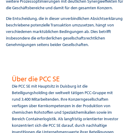
weitere Prozessoptimierungen mit deutlichen Synergieeffekten für
die Geschäftsbereiche und damit für den gesamten Konzern.
Die Entscheidung, die in dieser unverbindlichen Absichtserklärung
beschriebene potenzielle Transaktion umzusetzen, hängt von
verschiedenen marktüblichen Bedingungen ab. Dies betrifft
insbesondere die erforderlichen gesellschaftsrechtlichen
Genehmigungen seitens beider Gesellschaften.
Über die PCC SE
Die PCC SE mit Hauptsitz in Duisburg ist die
Beteiligungsholding der weltweit tätigen PCC-Gruppe mit
rund 3.400 Mitarbeitenden. Ihre Konzerngesellschaften
verfügen über Kernkompetenzen in der Produktion von
chemischen Rohstoffen und Spezialchemikalien sowie im
Bereich Containerlogistik. Als langfristig orientierter Investor
konzentriert sich die PCC SE darauf, durch nachhaltige
Investitionen die Unternehmenswerte ihrer Beteiligungen