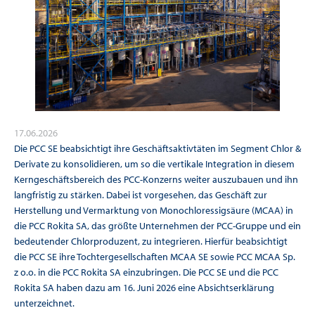
17.06.2026
Die PCC SE beabsichtigt ihre Geschäftsaktivtäten im Segment Chlor &
Derivate zu konsolidieren, um so die vertikale Integration in diesem
Kerngeschäftsbereich des PCC-Konzerns weiter auszubauen und ihn
langfristig zu stärken. Dabei ist vorgesehen, das Geschäft zur
Herstellung und Vermarktung von Monochloressigsäure (MCAA) in
die PCC Rokita SA, das größte Unternehmen der PCC-Gruppe und ein
bedeutender Chlorproduzent, zu integrieren. Hierfür beabsichtigt
die PCC SE ihre Tochtergesellschaften MCAA SE sowie PCC MCAA Sp.
z o.o. in die PCC Rokita SA einzubringen. Die PCC SE und die PCC
Rokita SA haben dazu am 16. Juni 2026 eine Absichtserklärung
unterzeichnet.