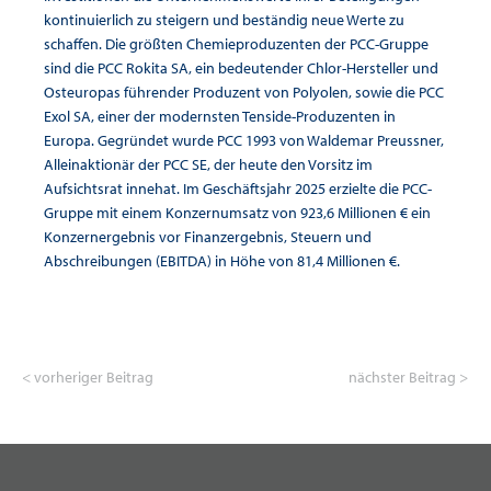
kontinuierlich zu steigern und beständig neue Werte zu
schaffen. Die größten Chemieproduzenten der PCC-Gruppe
sind die PCC Rokita SA, ein bedeutender Chlor-Hersteller und
Osteuropas führender Produzent von Polyolen, sowie die PCC
Exol SA, einer der modernsten Tenside-Produzenten in
Europa. Gegründet wurde PCC 1993 von Waldemar Preussner,
Alleinaktionär der PCC SE, der heute den Vorsitz im
Aufsichtsrat innehat. Im Geschäftsjahr 2025 erzielte die PCC-
Gruppe mit einem Konzernumsatz von 923,6 Millionen € ein
Konzernergebnis vor Finanzergebnis, Steuern und
Abschreibungen (EBITDA) in Höhe von 81,4 Millionen €.
< vorheriger Beitrag
nächster Beitrag >