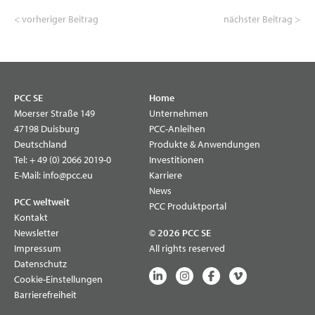
< vorheriger Beitrag
nächster Beitrag >
PCC SE
Home
Moerser Straße 149
Unternehmen
47198 Duisburg
PCC-Anleihen
Deutschland
Produkte & Anwendungen
Tel:
+ 49 (0) 2066 2019-0
Investitionen
E-Mail:
info@pcc.eu
Karriere
News
PCC weltweit
PCC Produktportal
Kontakt
Newsletter
© 2026 PCC SE
Impressum
All rights reserved
Datenschutz
Cookie-Einstellungen
Barrierefreiheit