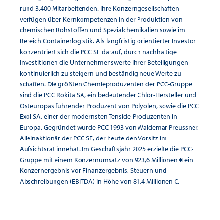
rund 3.400 Mitarbeitenden. Ihre Konzerngesellschaften
verfügen über Kernkompetenzen in der Produktion von
chemischen Rohstoffen und Spezialchemikalien sowie im
Bereich Containerlogistik. Als langfristig orientierter Investor
konzentriert sich die PCC SE darauf, durch nachhaltige
Investitionen die Unternehmenswerte ihrer Beteiligungen
kontinuierlich zu steigern und beständig neue Werte zu
schaffen. Die größten Chemieproduzenten der PCC-Gruppe
sind die PCC Rokita SA, ein bedeutender Chlor-Hersteller und
Osteuropas führender Produzent von Polyolen, sowie die PCC
Exol SA, einer der modernsten Tenside-Produzenten in
Europa. Gegründet wurde PCC 1993 von Waldemar Preussner,
Alleinaktionär der PCC SE, der heute den Vorsitz im
Aufsichtsrat innehat. Im Geschäftsjahr 2025 erzielte die PCC-
Gruppe mit einem Konzernumsatz von 923,6 Millionen € ein
Konzernergebnis vor Finanzergebnis, Steuern und
Abschreibungen (EBITDA) in Höhe von 81,4 Millionen €.