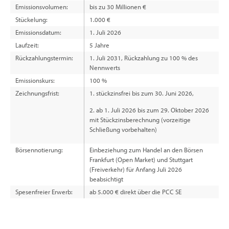
Emissionsvolumen:
bis zu 30 Millionen €
Stückelung:
1.000 €
Emissionsdatum:
1. Juli 2026
Laufzeit:
5 Jahre
Rückzahlungstermin:
1. Juli 2031, Rückzahlung zu 100 % des
Nennwerts
Emissionskurs:
100 %
Zeichnungsfrist:
1. stückzinsfrei bis zum 30. Juni 2026,
2. ab 1. Juli 2026 bis zum 29. Oktober 2026
mit Stückzinsberechnung (vorzeitige
Schließung vorbehalten)
Börsennotierung:
Einbeziehung zum Handel an den Börsen
Frankfurt (Open Market) und Stuttgart
(Freiverkehr) für Anfang Juli 2026
beabsichtigt
Spesenfreier Erwerb:
ab 5.000 € direkt über die PCC SE