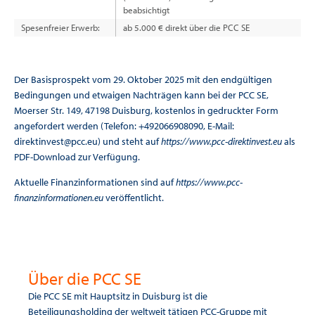
beabsichtigt
Spesenfreier Erwerb:
ab 5.000 € direkt über die PCC SE
Der Basisprospekt vom 29. Oktober 2025 mit den endgültigen
Bedingungen und etwaigen Nachträgen kann bei der PCC SE,
Moerser Str. 149, 47198 Duisburg, kostenlos in gedruckter Form
angefordert werden (Telefon: +492066908090, E-Mail:
direktinvest@pcc.eu) und steht auf
https://www.pcc-direktinvest.eu
als
PDF-Download zur Verfügung.
Aktuelle Finanzinformationen sind auf
https://www.pcc-
finanzinformationen.eu
veröffentlicht.
Über die PCC SE
Die PCC SE mit Hauptsitz in Duisburg ist die
Beteiligungsholding der weltweit tätigen PCC-Gruppe mit