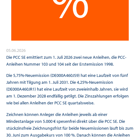
05.06.2026
Die PCC SE emittiert zum 1. Juli 2026 zwei neue Anleihen, die PCC-
Anleihen Nummer 103 und 104 seit der Erstemission 1998.
Die 5,75%-Neuemission (DE000A460JS9) hat eine Laufzeit von fünf
Jahren mit Tilgung am 1. Juli 2031. Die 4,25%-Neuemission
(DE000A460JR1) hat eine Laufzeit von zweieinhalb Jahren, sie wird
am 1. Dezember 2028 endfällig getilgt. Die Zinszahlungen erfolgen
wie bei allen Anleihen der PCC SE quartalsweise.
Zeichnen können Anleger die Anleihen jeweils ab einer
Mindestanlage von 5.000 € spesenfrei direkt über die PCC SE. Die
stückzinsfreie Zeichnungsfrist für beide Neuemissionen läuft bis zum
30. Juni zum Ausgabekurs von 100 %. Danach können die Anleihen