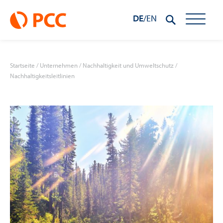
DE
/
EN
Startseite
/
Unternehmen
/
Nachhaltigkeit und Umweltschutz
/
Nachhaltigkeitsleitlinien