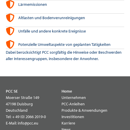
Lärmemissionen
Altlasten und Bodenverunreinigungen
Unfälle und andere konkrete Ereignisse
Potenzielle Umweltaspekte von geplanten Tätigkeiten
Dabei berücksichtigt PCC sorgfältig die Hinweise oder Beschwerden
aller Interessengruppen, insbesondere der Anwohner.
PCC SE
Home
Moerser Straße 149
Unternehmen
47198 Duisburg
PCC-Anleihen
Deutschland
Produkte & Anwendungen
Tel:
+ 49 (0) 2066 2019-0
Investitionen
E-Mail:
info@pcc.eu
Karriere
News