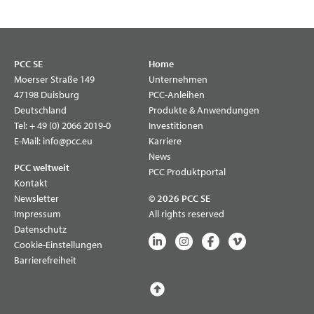
PCC SE
Home
Moerser Straße 149
Unternehmen
47198 Duisburg
PCC-Anleihen
Deutschland
Produkte & Anwendungen
Tel:
+ 49 (0) 2066 2019-0
Investitionen
E-Mail:
info@pcc.eu
Karriere
News
PCC weltweit
PCC Produktportal
Kontakt
Newsletter
© 2026 PCC SE
Impressum
All rights reserved
Datenschutz
Cookie-Einstellungen
Barrierefreiheit