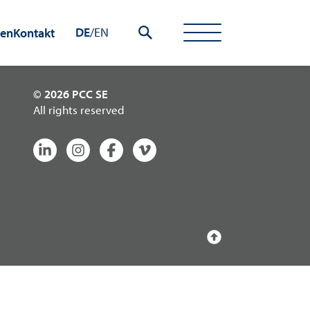
DE
/
EN
hen
Kontakt
© 2026 PCC SE
All rights reserved