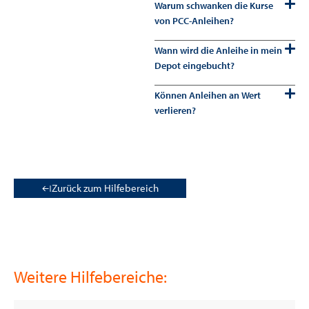
Warum schwanken die Kurse
von PCC-Anleihen?
Wann wird die Anleihe in mein
Depot eingebucht?
Können Anleihen an Wert
verlieren?
Zurück zum Hilfebereich
Weitere Hilfebereiche: