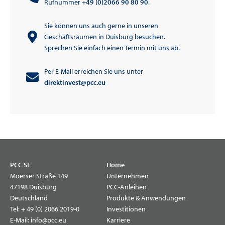
Rufnummer
+49 (0)2066 90 80 90
.
Sie können uns auch gerne in unseren
Geschäftsräumen in Duisburg besuchen.
Sprechen Sie einfach einen Termin mit uns ab.
Per E-Mail erreichen Sie uns unter
direktinvest@pcc.eu
PCC SE
Home
Moerser Straße 149
Unternehmen
47198 Duisburg
PCC-Anleihen
Deutschland
Produkte & Anwendungen
Tel:
+ 49 (0) 2066 2019-0
Investitionen
E-Mail:
info@pcc.eu
Karriere