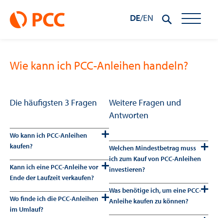
DE
/
EN
Wie kann ich PCC-Anleihen handeln?
Die häufigsten 3 Fragen
Weitere Fragen und
Antworten
Wo kann ich PCC-Anleihen
kaufen?
Welchen Mindestbetrag muss
ich zum Kauf von PCC-Anleihen
Kann ich eine PCC-Anleihe vor
investieren?
Ende der Laufzeit verkaufen?
Was benötige ich, um eine PCC-
Wo finde ich die PCC-Anleihen
Anleihe kaufen zu können?
im Umlauf?