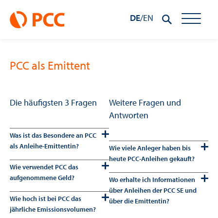
DE
/
EN
PCC als Emittent
Die häufigsten 3 Fragen
Weitere Fragen und
Antworten
Was ist das Besondere an PCC
als Anleihe-Emittentin?
Wie viele Anleger haben bis
heute PCC-Anleihen gekauft?
Wie verwendet PCC das
aufgenommene Geld?
Wo erhalte ich Informationen
über Anleihen der PCC SE und
Wie hoch ist bei PCC das
über die Emittentin?
jährliche Emissionsvolumen?