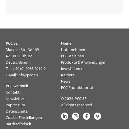
PCC SE
Home
Moerser Straße 149
Unternehmen
47198 Duisburg
PCC-Anleihen
Deutschland
Produkte & Anwendungen
Tel:
+ 49 (0) 2066 2019-0
Investitionen
E-Mail:
info@pcc.eu
Karriere
News
PCC weltweit
PCC Produktportal
Kontakt
Newsletter
© 2026 PCC SE
Impressum
All rights reserved
Datenschutz
Cookie-Einstellungen
Barrierefreiheit