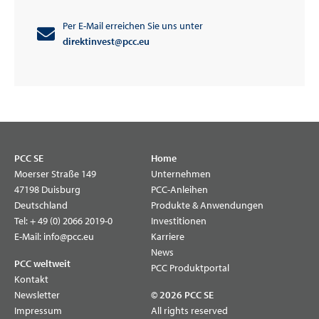
Per E-Mail erreichen Sie uns unter
direktinvest@pcc.eu
PCC SE
Home
Moerser Straße 149
Unternehmen
47198 Duisburg
PCC-Anleihen
Deutschland
Produkte & Anwendungen
Tel:
+ 49 (0) 2066 2019-0
Investitionen
E-Mail:
info@pcc.eu
Karriere
News
PCC weltweit
PCC Produktportal
Kontakt
Newsletter
© 2026 PCC SE
Impressum
All rights reserved