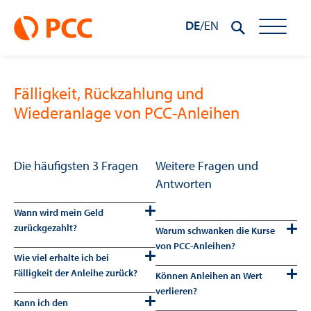
DE
/
EN
Fälligkeit, Rückzahlung und
Wiederanlage von PCC-Anleihen
Die häufigsten 3 Fragen
Weitere Fragen und
Antworten
Wann wird mein Geld
zurückgezahlt?
Warum schwanken die Kurse
von PCC-Anleihen?
Wie viel erhalte ich bei
Fälligkeit der Anleihe zurück?
Können Anleihen an Wert
verlieren?
Kann ich den