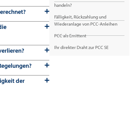
handeln?
berechnet?
Fälligkeit, Rückzahlung und
Wiederanlage von PCC-Anleihen
die
PCC als Emittent
Ihr direkter Draht zur PCC SE
erlieren?
 Regelungen?
ligkeit der