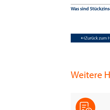
Was sind Stückzin
Zurück zum H
Weitere H