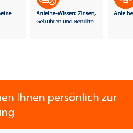
Anleihe-Wissen: Zinsen,
Anleihen der PCC SE
Gebühren und Rendite
hen Ihnen persönlich zur
ung