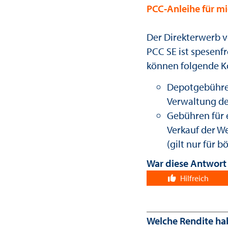
PCC-Anleihe für mi
Der Direkterwerb 
PCC SE ist spesenf
können folgende K
Depotgebühre
Verwaltung de
Gebühren für 
Verkauf der W
(gilt nur für 
War diese Antwort 
(18)
Hilfreich
Welche Rendite ha