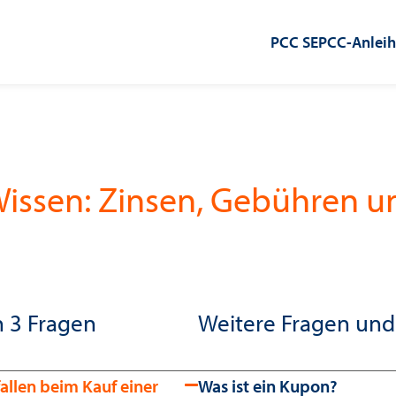
PCC SE
PCC-Anlei
Wissen: Zinsen, Gebühren u
n 3 Fragen
Weitere Fragen un
allen beim Kauf einer
Was ist ein Kupon?