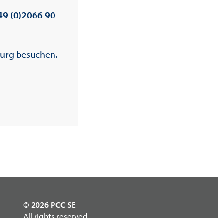
49 (0)2066 90
burg besuchen.
© 2026 PCC SE
All rights reserved