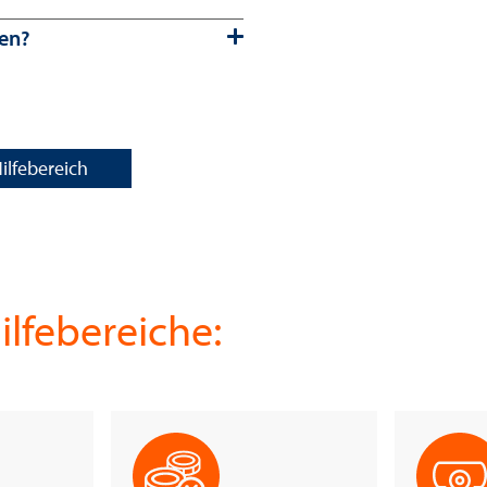
sen?
ilfebereich
ilfebereiche: