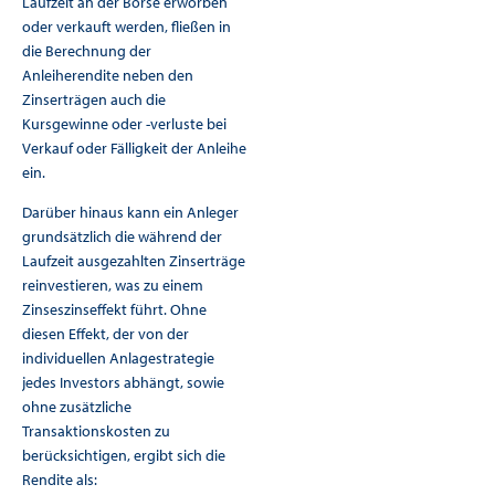
Laufzeit an der Börse erworben
oder verkauft werden, fließen in
die Berechnung der
Anleiherendite neben den
Zinserträgen auch die
Kursgewinne oder -verluste bei
Verkauf oder Fälligkeit der Anleihe
ein.
Darüber hinaus kann ein Anleger
grundsätzlich die während der
Laufzeit ausgezahlten Zinserträge
reinvestieren, was zu einem
Zinseszinseffekt führt. Ohne
diesen Effekt, der von der
individuellen Anlagestrategie
jedes Investors abhängt, sowie
ohne zusätzliche
Transaktionskosten zu
berücksichtigen, ergibt sich die
Rendite als: