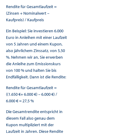
Rendite für Gesamtlaufzeit =
(Zinsen + Nominalwert –
Kaufpreis) / Kaufpreis
Ein Beispiel: Sie investieren 6.000
Euro in Anleihen mit einer Laufzeit
von 5 Jahren und einem Kupon,
also jährlichem Zinssatz, von 5,50
%. Nehmen wir an, Sie erwerben
die Anleihe zum Emissionskurs
von 100 % und halten Sie bis
Endfälligkeit. Dann ist die Rendite:
Rendite für Gesamtlaufzeit =
((1.650 €+ 6.000 €) – 6.000 €) /
6.000 € = 27,5 %
Die Gesamtrendite entspricht in
diesem Fall also genau dem
Kupon multipliziert mit der
Laufzeit in Jahren. Diese Rendite