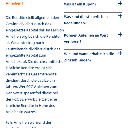
Anleihen?
Was ist ein Kupon?
Was sind die steuerlichen
Die Rendite stellt allgemein den
Regelungen?
Gewinn dividiert durch das
eingesetzte Kapital dar. Im Fall von
Können Anleihen an Wert
Anleihen ergibt sich die Rendite
verlieren?
als Gesamtertrag nach
Laufzeitende dividiert durch das
Wie und wann erhalte ich die
eingezahlte Kapital zum
Zinszahlungen?
Anleihekauf. Die durchschnittliche
jährliche Rendite ergibt sich
vereinfacht als Gesamtrendite
dividiert durch die Laufzeit in
Jahren. Wer PCC-Anleihen zum
Nennwert spesenfrei direkt bei
der PCC SE erwirbt, erzielt eine
jährliche Rendite in Höhe des
Anleihezinssatzes.
Falls Anleihen während der