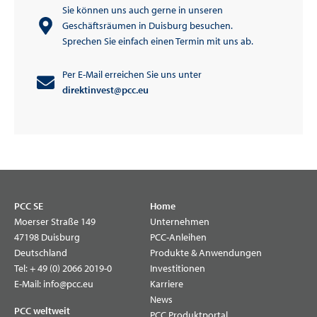
Sie können uns auch gerne in unseren
Geschäftsräumen in Duisburg besuchen.
Sprechen Sie einfach einen Termin mit uns ab.
Per E-Mail erreichen Sie uns unter
direktinvest@pcc.eu
PCC SE
Home
Moerser Straße 149
Unternehmen
47198 Duisburg
PCC-Anleihen
Deutschland
Produkte & Anwendungen
Tel:
+ 49 (0) 2066 2019-0
Investitionen
E-Mail:
info@pcc.eu
Karriere
News
PCC weltweit
PCC Produktportal