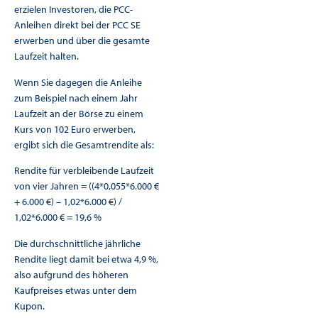
erzielen Investoren, die PCC-
Anleihen direkt bei der PCC SE
erwerben und über die gesamte
Laufzeit halten.
Wenn Sie dagegen die Anleihe
zum Beispiel nach einem Jahr
Laufzeit an der Börse zu einem
Kurs von 102 Euro erwerben,
ergibt sich die Gesamtrendite als:
Rendite für verbleibende Laufzeit
von vier Jahren = ((4*0,055*6.000 €
+ 6.000 €) – 1,02*6.000 €) /
1,02*6.000 € = 19,6 %
Die durchschnittliche jährliche
Rendite liegt damit bei etwa 4,9 %,
also aufgrund des höheren
Kaufpreises etwas unter dem
Kupon.