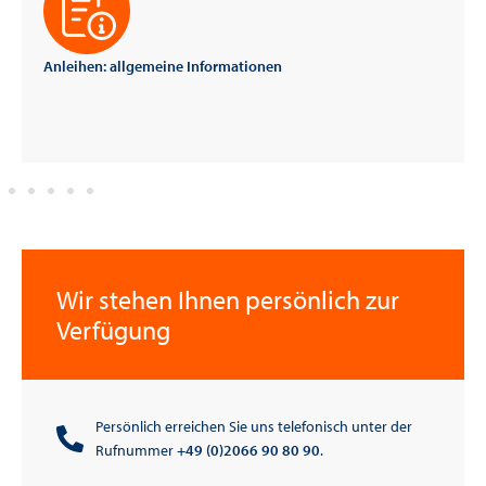
: allgemeine Informationen
Anleihe-Wiss
Wir stehen Ihnen persönlich zur
Verfügung
Persönlich erreichen Sie uns telefonisch unter der
Rufnummer
+49 (0)2066 90 80 90
.