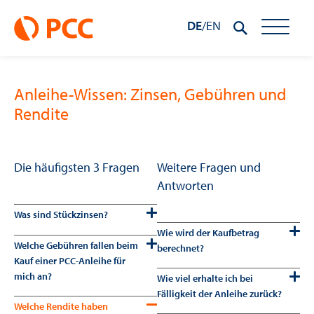
DE
/
EN
Anleihe-Wissen: Zinsen, Gebühren und
Rendite
Die häufigsten 3 Fragen
Weitere Fragen und
Antworten
Was sind Stückzinsen?
Wie wird der Kaufbetrag
Welche Gebühren fallen beim
berechnet?
Kauf einer PCC-Anleihe für
mich an?
Wie viel erhalte ich bei
Fälligkeit der Anleihe zurück?
Welche Rendite haben