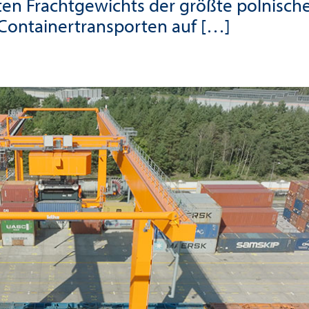
ten Frachtgewichts der größte polnisch
Containertransporten auf […]