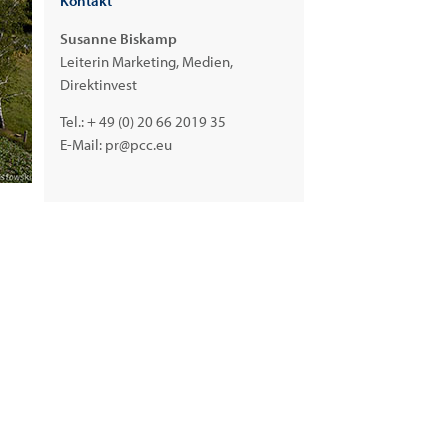
Kontakt
Susanne Biskamp
Leiterin Marketing, Medien,
Direktinvest
Tel.:
+ 49 (0) 20 66 2019 35
E-Mail:
pr@pcc.eu