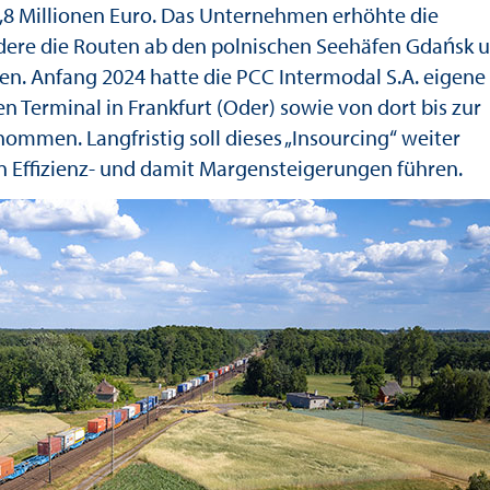
,8 Millionen Euro. Das Unternehmen erhöhte die
ere die Routen ab den polnischen Seehäfen Gdańsk 
. Anfang 2024 hatte die PCC Intermodal S.A. eigene
 Terminal in Frankfurt (Oder) sowie von dort bis zur
ommen. Langfristig soll dieses „Insourcing“ weiter
 Effizienz- und damit Margensteigerungen führen.