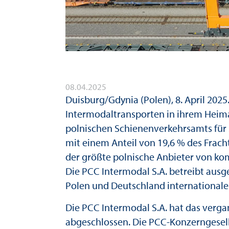
08.04.2025
Duisburg/Gdynia (Polen), 8. April 2025
Intermodaltransporten in ihrem Heim
polnischen Schienenverkehrsamts für
mit einem Anteil von 19,6 % des Frac
der größte polnische Anbieter von ko
Die PCC Intermodal S.A. betreibt aus
Polen und Deutschland internationale
Die PCC Intermodal S.A. hat das verga
abgeschlossen. Die PCC-Konzerngesell