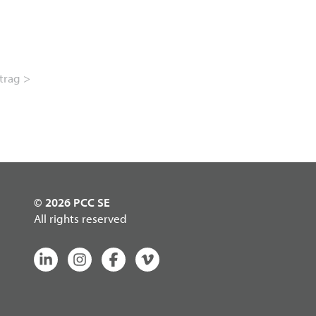
trag >
© 2026 PCC SE
All rights reserved