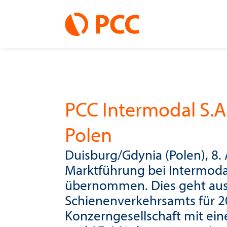
PCC Intermodal S.A
Polen
Duisburg/Gdynia (Polen), 8. 
Marktführung bei Intermoda
übernommen. Dies geht aus
Schienenverkehrsamts für 2
Konzerngesellschaft mit ei