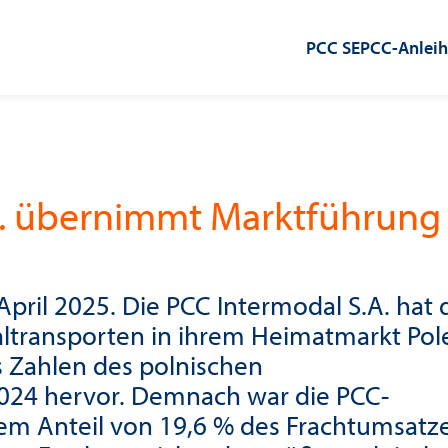
PCC SE
PCC-Anlei
. übernimmt Marktführung 
April 2025. Die PCC Intermodal S.A. hat 
ltransporten in ihrem Heimatmarkt Pol
 Zahlen des polnischen
024 hervor. Demnach war die PCC-
nem Anteil von 19,6 % des Frachtumsatz