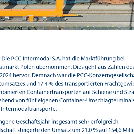
. Die PCC Intermodal S.A. hat die Marktführung bei
atmarkt Polen übernommen. Dies geht aus Zahlen de
 2024 hervor. Demnach war die PCC-Konzerngesellsch
htumsatzes und 17,4 % des transportierten Frachtgewi
mbinierten Containertransporten auf Schiene und Stra
gehend von fünf eigenen Container-Umschlagterminals
 Intermodaltransporte.
ngene Geschäftsjahr insgesamt sehr erfolgreich
schaft steigerte den Umsatz um 21,0 % auf 154,6 Mill