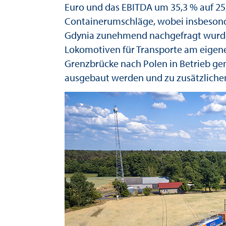
Euro und das EBITDA um 35,3 % auf 25
Containerumschläge, wobei insbesond
Gdynia zunehmend nachgefragt wurden
Lokomotiven für Transporte am eigenen
Grenzbrücke nach Polen in Betrieb gen
ausgebaut werden und zu zusätzlichen