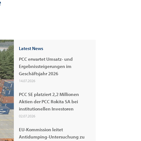
e
Latest News
PCC erwartet Umsatz- und
Ergebnissteigerungen im
Geschäftsjahr 2026
14.07.2026
PCC SE platziert 2,2 Millionen
Aktien der PCC Rokita SA bei
institutionellen Investoren
02.07.2026
EU-Kommission leitet
Antidumping-Untersuchung zu