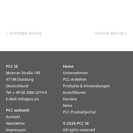
< vorheriger Beitrag
nächster Beitrag >
PCC SE
Home
Moerser Straße 149
Unternehmen
47198 Duisburg
PCC-Anleihen
Deutschland
Produkte & Anwendungen
Tel:
+ 49 (0) 2066 2019-0
Investitionen
E-Mail:
info@pcc.eu
Karriere
News
PCC weltweit
PCC Produktportal
Kontakt
Newsletter
© 2026 PCC SE
Impressum
All rights reserved