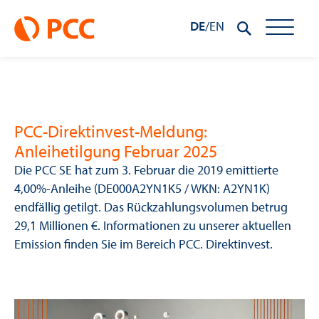
DE
/
EN
PCC-Direktinvest-Meldung:
Anleihetilgung Februar 2025
Die PCC SE hat zum 3. Februar die 2019 emittierte
4,00%-Anleihe (DE000A2YN1K5 / WKN: A2YN1K)
endfällig getilgt. Das Rückzahlungsvolumen betrug
29,1 Millionen €. Informationen zu unserer aktuellen
Emission finden Sie im Bereich PCC. Direktinvest.