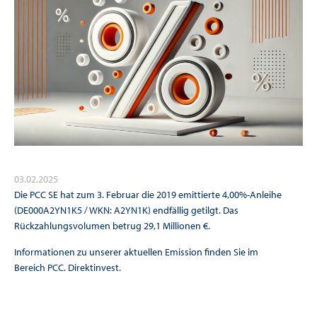
03.02.2025
Die PCC SE hat zum 3. Februar die 2019 emittierte 4,00%-Anleihe
(DE000A2YN1K5 / WKN: A2YN1K) endfällig getilgt. Das
Rückzahlungsvolumen betrug 29,1 Millionen €.
Informationen zu unserer aktuellen Emission finden Sie im
Bereich
PCC. Direktinvest
.