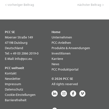
< vorheriger Beitrag
nächster Beitrag >
PCC SE
Home
Moerser Straße 149
Unternehmen
47198 Duisburg
PCC-Anleihen
Deutschland
Produkte & Anwendungen
Tel:
+ 49 (0) 2066 2019-0
Investitionen
E-Mail:
info@pcc.eu
Karriere
News
PCC weltweit
PCC Produktportal
Kontakt
Newsletter
© 2026 PCC SE
Impressum
All rights reserved
Datenschutz
Cookie-Einstellungen
Barrierefreiheit