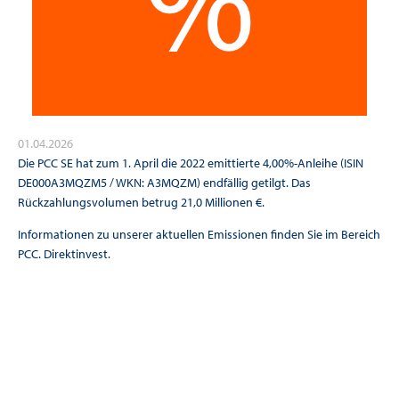
01.04.2026
Die PCC SE hat zum 1. April die 2022 emittierte 4,00%-Anleihe (ISIN
DE000A3MQZM5 / WKN: A3MQZM) endfällig getilgt. Das
Rückzahlungsvolumen betrug 21,0 Millionen €.
Informationen zu unserer aktuellen Emissionen finden Sie im Bereich
PCC. Direktinvest
.